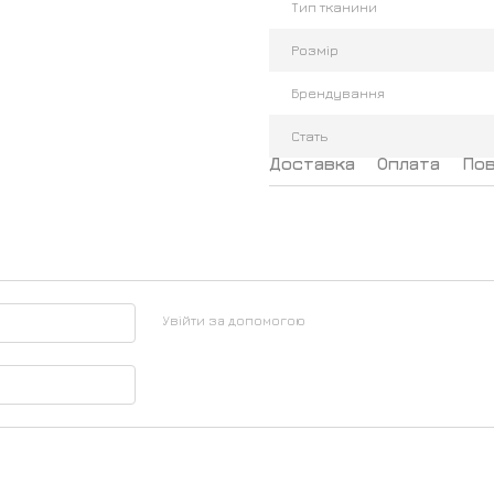
Тип тканини
Розмір
Брендування
Стать
Доставка
Оплата
По
Увійти за допомогою