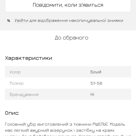
Повідомити, коли з'явиться
Увійти
для відображення накопичувальної знижки
%
До обраного
Характеристики
Колір
Білий
Розмір
57-58
Брендування
Ні
Опис
Головний убір виготовлений з тканини РІШЕЛЬЄ. Модель
має легкий ажурний візерунок і застібку на краях