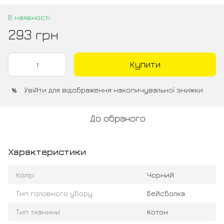
В наявності
293 грн
Купити
Увійти
для відображення накопичувальної знижки
%
До обраного
Характеристики
Колір
Чорний
Тип головного убору
Бейсболка
Тип тканини
Котон