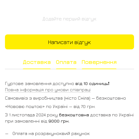
Додайте перший відгук
Написати відгук
Доставка
Оплата
Повернення
Гуртове замовлення доступно
від 10 одиниць
❗️
Повна інформація про умови співпраці
Самовивіз з виробництва (місто Сміла) — безкоштовно
«Нововю поштою» по Україні — від 70 грн.
З 1 листопада 2024 року
безкоштовна
доставка по Україні
при замовленні від
9000 грн.
Оплата на розрахуноквий рахунок