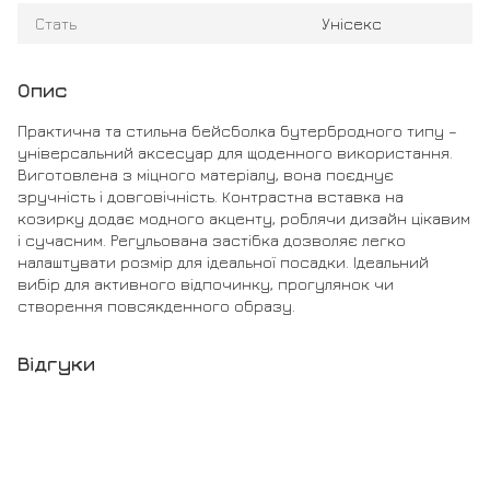
Стать
Унісекс
Опис
Практична та стильна бейсболка бутербродного типу –
універсальний аксесуар для щоденного використання.
Виготовлена з міцного матеріалу, вона поєднує
зручність і довговічність. Контрастна вставка на
козирку додає модного акценту, роблячи дизайн цікавим
і сучасним. Регульована застібка дозволяє легко
налаштувати розмір для ідеальної посадки. Ідеальний
вибір для активного відпочинку, прогулянок чи
створення повсякденного образу.
Відгуки