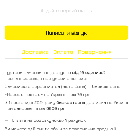
Додайте перший відгук
Написати відгук
Доставка
Оплата
Повернення
Гуртове замовлення доступно
від 10 одиниць
❗️
Повна інформація про умови співпраці
Самовивіз з виробництва (місто Сміла) — безкоштовно
«Нововю поштою» по Україні — від 70 грн.
З 1 листопада 2024 року
безкоштовна
доставка по Україні
при замовленні від
9000 грн.
Оплата на розрахуноквий рахунок
Ви можете здійснити обмін та повернення продукції