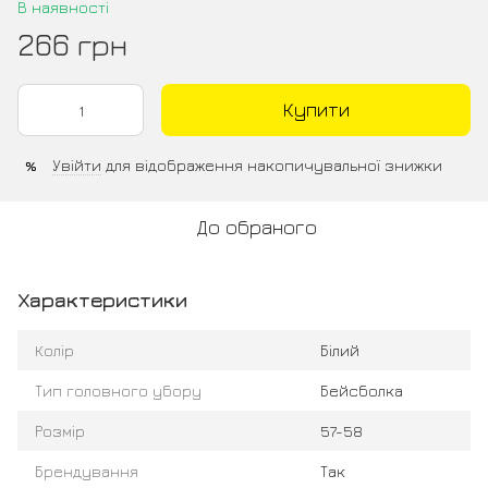
В наявності
266 грн
Купити
Увійти
для відображення накопичувальної знижки
%
До обраного
Характеристики
Колір
Білий
Тип головного убору
Бейсболка
Розмір
57-58
Брендування
Так