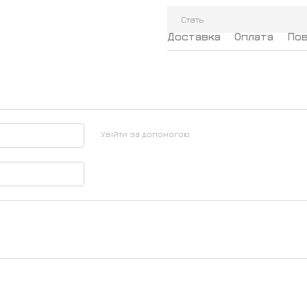
Стать
Доставка
Оплата
По
Увійти за допомогою