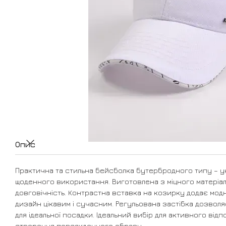
Опис
Практична та стильна бейсболка бутербродного типу – у
щоденного використання. Виготовлена з міцного матеріал
довговічність. Контрастна вставка на козирку додає мод
дизайн цікавим і сучасним. Регульована застібка дозволя
для ідеальної посадки. Ідеальний вибір для активного від
створення повсякденного образу.