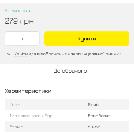
В наявності
279 грн
Купити
Увійти
для відображення накопичувальної знижки
%
До обраного
Характеристики
Колір
Білий
Тип головного убору
Бейсболка
Розмір
53-55