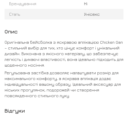
Брендування
Ні
Стать
Унісекс
Опис
Оригінальна бейсболка з яскравою аплікацією Chicken Gan
– стильний вибір для тих, хто цінує комфорт і унікальний
дизайн. Виконана з якісного матеріалу, що забезпечує
легкість і дихаючі властивості, вона ідеально підходить для
щоденного носіння.
Регульована застібка дозволяє налаштувати розмір для
максимального комфорту, а яскрава аплікація додає
індивідуальності вашому образу. Ідеальний аксесуар для
міських прогулянок, подорожей чи створення
повсякденного стильного луку.
Відгуки