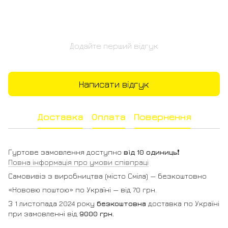
Додайте перший відгук
Написати відгук
Доставка
Оплата
Повернення
Гуртове замовлення доступно
від 10 одиниць
❗️
Повна інформація про умови співпраці
Самовивіз з виробництва (місто Сміла) — безкоштовно
«Нововю поштою» по Україні — від 70 грн.
З 1 листопада 2024 року
безкоштовна
доставка по Україні
при замовленні від
9000 грн.