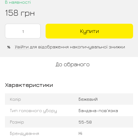
В наявності
158 грн
Купити
Увійти
для відображення накопичувальної знижки
%
До обраного
Характеристики
Колір
Бежевий
Тип головного убору
Бандана-пов'язка
Розмір
55-58
Брендування
Ні