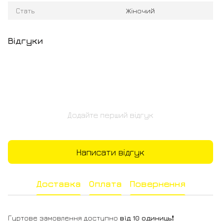
Стать
Жіночий
Відгуки
Додайте перший відгук
Написати відгук
Доставка
Оплата
Повернення
Гуртове замовлення доступно
від 10 одиниць
❗️