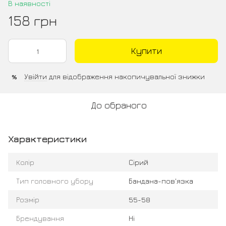
В наявності
158 грн
Купити
Увійти
для відображення накопичувальної знижки
%
До обраного
Характеристики
Колір
Сірий
Тип головного убору
Бандана-пов'язка
Розмір
55-58
Брендування
Ні