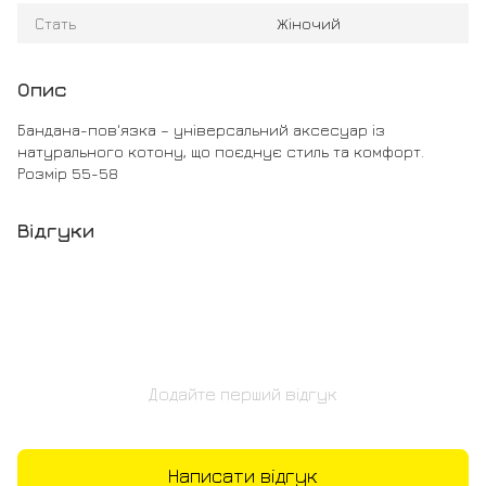
Стать
Жіночий
Опис
Бандана-пов'язка – універсальний аксесуар із
натурального котону, що поєднує стиль та комфорт.
Розмір 55-58
Відгуки
Додайте перший відгук
Написати відгук