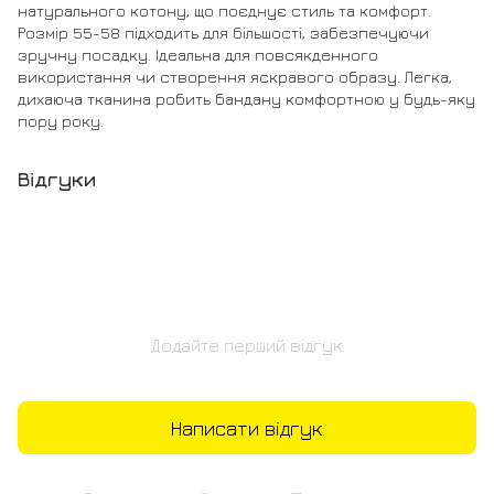
натурального котону, що поєднує стиль та комфорт.
Розмір 55-58 підходить для більшості, забезпечуючи
зручну посадку. Ідеальна для повсякденного
використання чи створення яскравого образу. Легка,
дихаюча тканина робить бандану комфортною у будь-яку
пору року.
Відгуки
Додайте перший відгук
Написати відгук