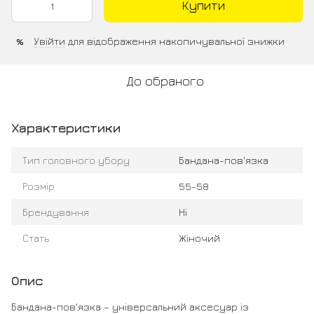
Купити
Увійти
для відображення накопичувальної знижки
%
До обраного
Характеристики
Тип головного убору
Бандана-пов'язка
Розмір
55-58
Брендування
Ні
Стать
Жіночий
Опис
Бандана-пов'язка – універсальний аксесуар із