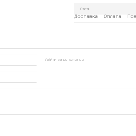
Стать
Доставка
Оплата
По
Увійти за допомогою