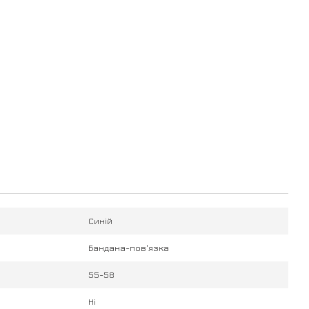
Синій
Бандана-пов'язка
55-58
Ні