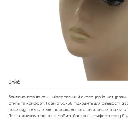
Опис
Бандана-пов'язка – універсальний аксесуар із натуральн
стиль та комфорт. Розмір 55-58 підходить для більшості,
посадку. Ідеальна для повсякденного використання чи с
Легка, дихаюча тканина робить бандану комфортною у бу