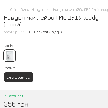
Осінь-Зима
Навушники
Навушники лейба ГРІЄ ДУШУ teddy
Навушники лейба ГРІЄ ДУШУ teddy
(Білий)
Артикул:
0220-8
Написати відгук
Колір
Розмір
Без розміру
В наявності
356 грн