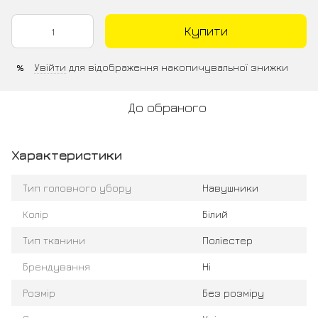
Купити
Увійти
для відображення накопичувальної знижки
%
До обраного
Характеристики
Тип головного убору
Навушники
Колір
Білий
Тип тканини
Поліестер
Брендування
Ні
Розмір
Без розміру