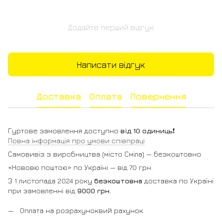
Додайте перший відгук
Написати відгук
Доставка
Оплата
Повернення
Гуртове замовлення доступно
від 10 одиниць
❗️
Повна інформація про умови співпраці
Самовивіз з виробництва (місто Сміла) — безкоштовно
«Нововю поштою» по Україні — від 70 грн.
З 1 листопада 2024 року
безкоштовна
доставка по Україні
при замовленні від
9000 грн.
Оплата на розрахуноквий рахунок